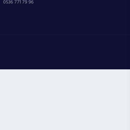
0536 771 79 96