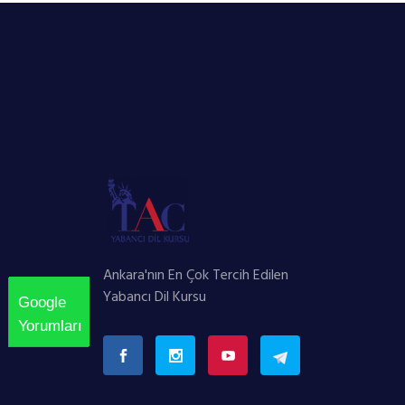
Ankara'nın En Çok Tercih Edilen
Yabancı Dil Kursu
Google
Yorumları