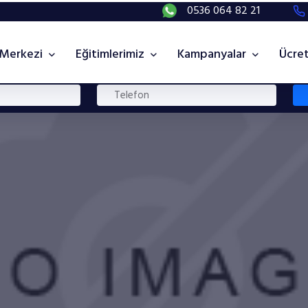
0536 064 82 21
 Merkezi
Eğitimlerimiz
Kampanyalar
Ücret