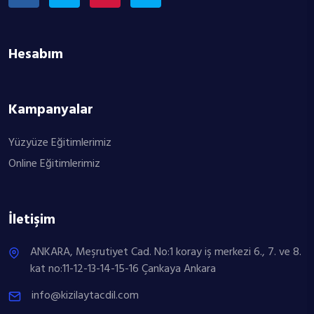
Hesabım
Kampanyalar
Yüzyüze Eğitimlerimiz
Online Eğitimlerimiz
İletişim
ANKARA, Meşrutiyet Cad. No:1 koray iş merkezi 6., 7. ve 8.
kat no:11-12-13-14-15-16 Çankaya Ankara
info@kizilaytacdil.com