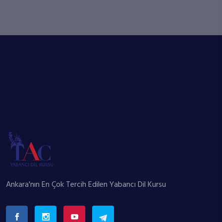
Ankara'nın En Çok Tercih Edilen Yabancı Dil Kursu